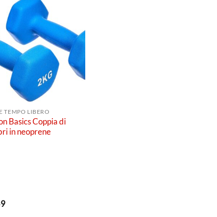
E TEMPO LIBERO
n Basics Coppia di
ri in neoprene
59