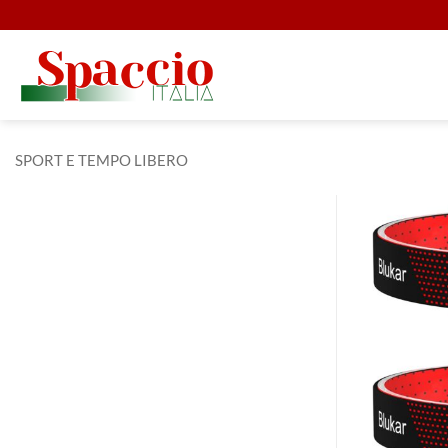
Salta
ai
contenuti
SPORT E TEMPO LIBERO