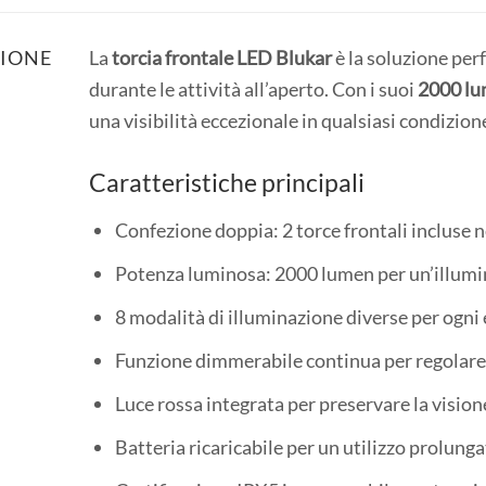
ZIONE
La
torcia frontale LED Blukar
è la soluzione perf
durante le attività all’aperto. Con i suoi
2000 lu
una visibilità eccezionale in qualsiasi condizione
Caratteristiche principali
Confezione doppia: 2 torce frontali incluse ne
Potenza luminosa: 2000 lumen per un’illumin
8 modalità di illuminazione diverse per ogni
Funzione dimmerabile continua per regolare 
Luce rossa integrata per preservare la visio
Batteria ricaricabile per un utilizzo prolung