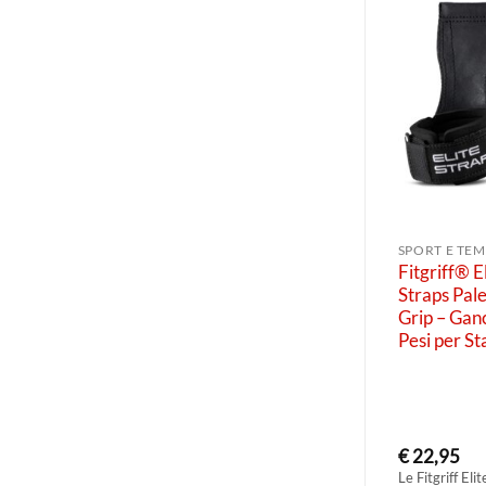
SPORT E TE
Fitgriff® E
Straps Pal
Grip – Gan
Pesi per St
€
22,95
Le Fitgriff Eli