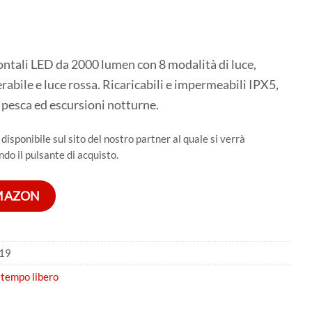
rontali LED da 2000 lumen con 8 modalità di luce,
abile e luce rossa. Ricaricabili e impermeabili IPX5,
, pesca ed escursioni notturne.
isponibile sul sito del nostro partner al quale si verrà
ndo il pulsante di acquisto.
AMAZON
19
 tempo libero