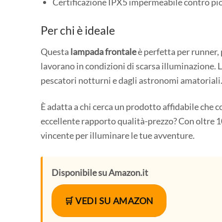
Certificazione IPX5 impermeabile contro pio
Per chi è ideale
Questa
lampada frontale
è perfetta per runner, p
lavorano in condizioni di scarsa illuminazione. 
pescatori notturni e dagli astronomi amatoriali
È adatta a chi cerca un prodotto affidabile che c
eccellente rapporto qualità-prezzo? Con oltre 1
vincente per illuminare le tue avventure.
Disponibile su Amazon.it
🛒 VEDI SU AMAZON