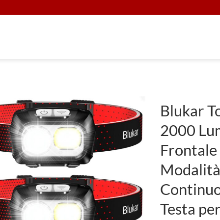
Blukar To
2000 Lu
Frontale 
Modalità
Continuo
Testa pe