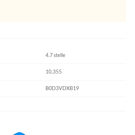
4.7 stelle
10,355
B0D3VDXB19