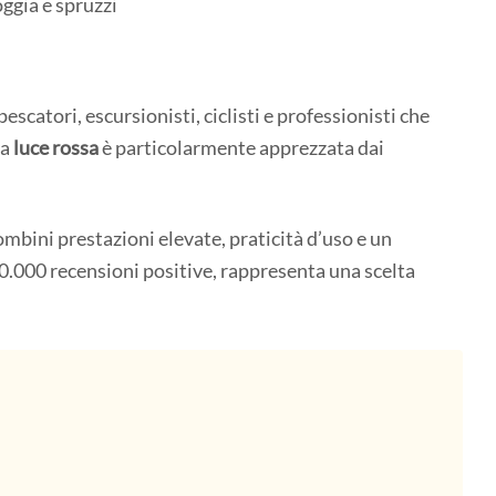
ggia e spruzzi
escatori, escursionisti, ciclisti e professionisti che
La
luce rossa
è particolarmente apprezzata dai
.
ombini prestazioni elevate, praticità d’uso e un
0.000 recensioni positive, rappresenta una scelta