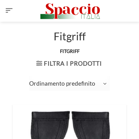
Salta
ai
contenuti
Fitgriff
FITGRIFF
FILTRA I PRODOTTI