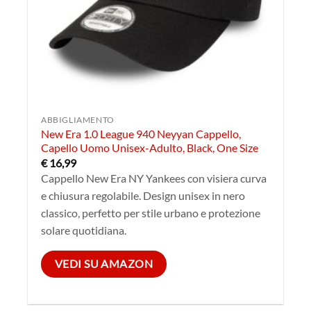
ABBIGLIAMENTO
New Era 1.0 League 940 Neyyan Cappello,
Capello Uomo Unisex-Adulto, Black, One Size
€
16,99
Cappello New Era NY Yankees con visiera curva
e chiusura regolabile. Design unisex in nero
classico, perfetto per stile urbano e protezione
solare quotidiana.
VEDI SU AMAZON