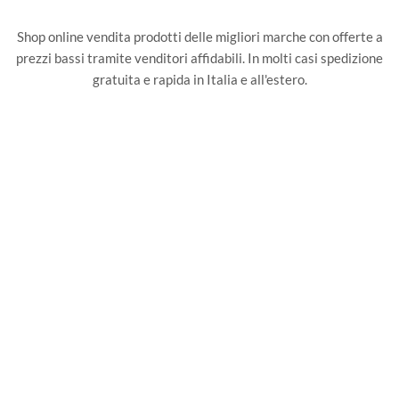
Shop online vendita prodotti delle migliori marche con offerte a
prezzi bassi tramite venditori affidabili. In molti casi spedizione
gratuita e rapida in Italia e all'estero.