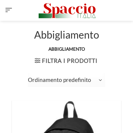
Salta
ai
contenuti
Abbigliamento
ABBIGLIAMENTO
FILTRA I PRODOTTI