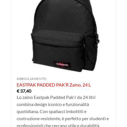
ABBIGLIAMENTO
EASTPAK PADDED PAK’R Zaino, 24 L
€
37,40
Lo zaino Eastpak Padded Pak'r da 24 litri
combina design iconico e funzionalità
quotidiana. Con spallacci imbottiti e
costruzione resistente, è perfetto per studenti e
professionisti che cercano stile e durabilità.