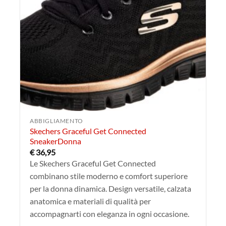
ABBIGLIAMENTO
Skechers Graceful Get Connected
SneakerDonna
€
36,95
Le Skechers Graceful Get Connected
combinano stile moderno e comfort superiore
per la donna dinamica. Design versatile, calzata
anatomica e materiali di qualità per
accompagnarti con eleganza in ogni occasione.