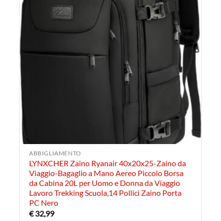
ABBIGLIAMENTO
LYNXCHER Zaino Ryanair 40x20x25-Zaino da
Viaggio-Bagaglio a Mano Aereo Piccolo Borsa
da Cabina 20L per Uomo e Donna da Viaggio
Lavoro Trekking Scuola,14 Pollici Zaino Porta
PC Nero
€
32,99